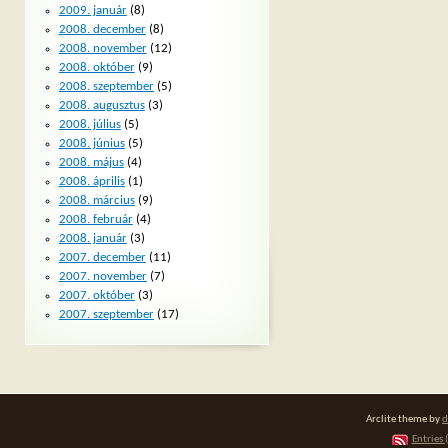
2009. január
(8)
2008. december
(8)
2008. november
(12)
2008. október
(9)
2008. szeptember
(5)
2008. augusztus
(3)
2008. július
(5)
2008. június
(5)
2008. május
(4)
2008. április
(1)
2008. március
(9)
2008. február
(4)
2008. január
(3)
2007. december
(11)
2007. november
(7)
2007. október
(3)
2007. szeptember
(17)
Arclite theme by
d
Entries 