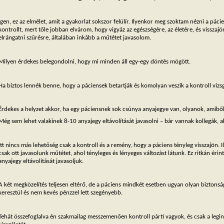
Igen, ez az elmélet, amit a gyakorlat sokszor felülír. Ilyenkor meg szoktam nézni a pác
kontrollt, mert tőle jobban elvárom, hogy vigyáz az egészségére, az életére, és visszajön
elrángatni szűrésre, általában inkább a műtétet javasolom.
Milyen érdekes belegondolni, hogy mi minden áll egy-egy döntés mögött.
Ha biztos lennék benne, hogy a páciensek betartják és komolyan veszik a kontroll vizsg
Érdekes a helyzet akkor, ha egy páciensnek sok csúnya anyajegye van, olyanok, amiből,
Még sem lehet valakinek 8-10 anyajegy eltávolítását javasolni – bár vannak kollegák, ak
Itt nincs más lehetőség csak a kontroll és a remény, hogy a páciens tényleg visszajön.
csak ott javasolunk műtétet, ahol tényleges és lényeges változást látunk. Ez ritkán ér
anyajegy eltávolítását javasoljuk.
A két megközelítés teljesen eltérő, de a páciens mindkét esetben ugyan olyan biztons
keresztül és nem kevés pénzzel lett szegényebb.
Tehát összefoglalva én szakmailag messzemenően kontroll párti vagyok, és csak a legin