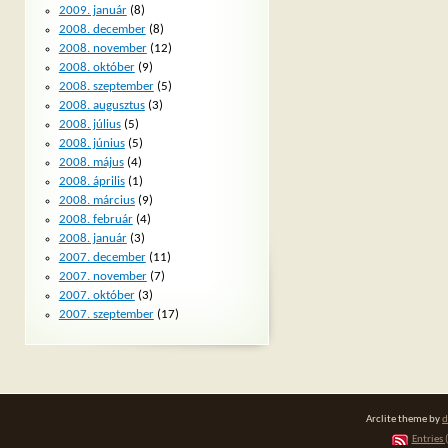
2009. január
(8)
2008. december
(8)
2008. november
(12)
2008. október
(9)
2008. szeptember
(5)
2008. augusztus
(3)
2008. július
(5)
2008. június
(5)
2008. május
(4)
2008. április
(1)
2008. március
(9)
2008. február
(4)
2008. január
(3)
2007. december
(11)
2007. november
(7)
2007. október
(3)
2007. szeptember
(17)
Arclite theme by
d
Entries 