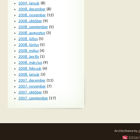
2009. január
(8)
2008. december
(8)
2008. november
(12)
2008. október
(9)
2008. szeptember
(5)
2008. augusztus
(3)
2008. július
(5)
2008. június
(5)
2008. május
(4)
2008. április
(1)
2008. március
(9)
2008. február
(4)
2008. január
(3)
2007. december
(11)
2007. november
(7)
2007. október
(3)
2007. szeptember
(17)
Arclite theme by
d
Entries 