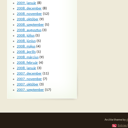
2009. január
(8)
2008. december
(8)
2008. november
(12)
2008. október
(9)
2008. szeptember
(5)
2008. augusztus
(3)
2008. július
(5)
2008. június
(5)
2008. május
(4)
2008. április
(1)
2008. március
(9)
2008. február
(4)
2008. január
(3)
2007. december
(11)
2007. november
(7)
2007. október
(3)
2007. szeptember
(17)
Arclite theme by
d
Entries 