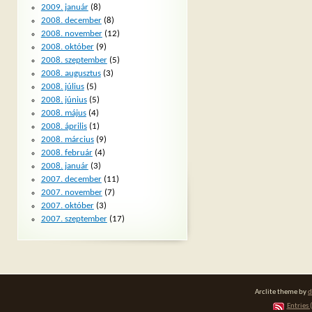
2009. január
(8)
2008. december
(8)
2008. november
(12)
2008. október
(9)
2008. szeptember
(5)
2008. augusztus
(3)
2008. július
(5)
2008. június
(5)
2008. május
(4)
2008. április
(1)
2008. március
(9)
2008. február
(4)
2008. január
(3)
2007. december
(11)
2007. november
(7)
2007. október
(3)
2007. szeptember
(17)
Arclite theme by
d
Entries 