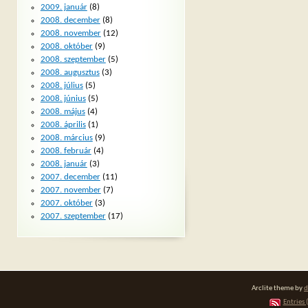
2009. január
(8)
2008. december
(8)
2008. november
(12)
2008. október
(9)
2008. szeptember
(5)
2008. augusztus
(3)
2008. július
(5)
2008. június
(5)
2008. május
(4)
2008. április
(1)
2008. március
(9)
2008. február
(4)
2008. január
(3)
2007. december
(11)
2007. november
(7)
2007. október
(3)
2007. szeptember
(17)
Arclite theme by
d
Entries 