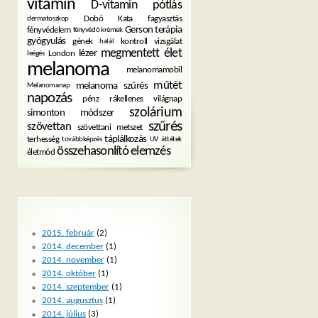
vitamin
D-vitamin pótlás
Dobó Kata
fagyasztás
dermatoszkop
Gerson terápia
fényvédelem
fényvédő krémek
gyógyulás
gének
kontroll vizsgálat
halál
megmentett élet
lézer
London
leégés
melanoma
melanomamobil
műtét
melanoma szűrés
Melanomanap
napozás
pénz
rákellenes világnap
szolárium
simonton módszer
szűrés
szövettan
szövettani metszet
táplálkozás
terhesség
továbbképzés
UV
áttétek
összehasonlító elemzés
életmód
ARCHÍVUM
2015. február
(2)
2014. december
(1)
2014. november
(1)
2014. október
(1)
2014. szeptember
(1)
2014. augusztus
(1)
2014. július
(3)