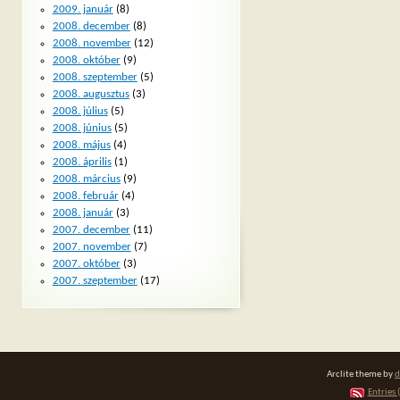
2009. január
(8)
2008. december
(8)
2008. november
(12)
2008. október
(9)
2008. szeptember
(5)
2008. augusztus
(3)
2008. július
(5)
2008. június
(5)
2008. május
(4)
2008. április
(1)
2008. március
(9)
2008. február
(4)
2008. január
(3)
2007. december
(11)
2007. november
(7)
2007. október
(3)
2007. szeptember
(17)
Arclite theme by
d
Entries 