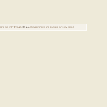
es to this entry through
RSS 2.0
. Both comments and pings are currently closed.