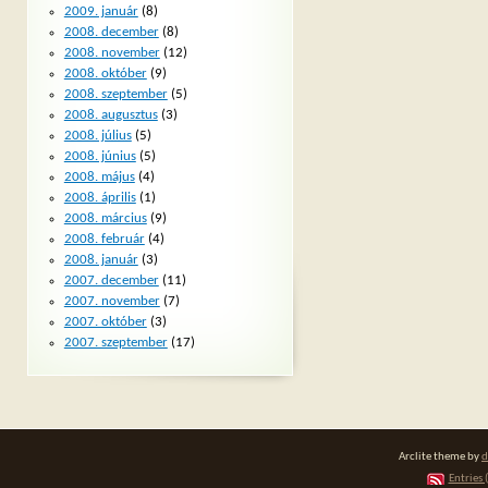
2009. január
(8)
2008. december
(8)
2008. november
(12)
2008. október
(9)
2008. szeptember
(5)
2008. augusztus
(3)
2008. július
(5)
2008. június
(5)
2008. május
(4)
2008. április
(1)
2008. március
(9)
2008. február
(4)
2008. január
(3)
2007. december
(11)
2007. november
(7)
2007. október
(3)
2007. szeptember
(17)
Arclite theme by
d
Entries 