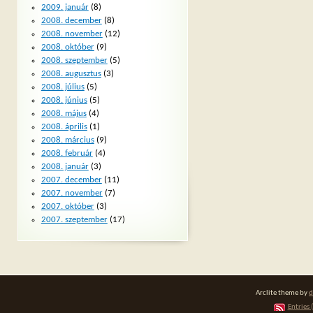
2009. január
(8)
2008. december
(8)
2008. november
(12)
2008. október
(9)
2008. szeptember
(5)
2008. augusztus
(3)
2008. július
(5)
2008. június
(5)
2008. május
(4)
2008. április
(1)
2008. március
(9)
2008. február
(4)
2008. január
(3)
2007. december
(11)
2007. november
(7)
2007. október
(3)
2007. szeptember
(17)
Arclite theme by
d
Entries 